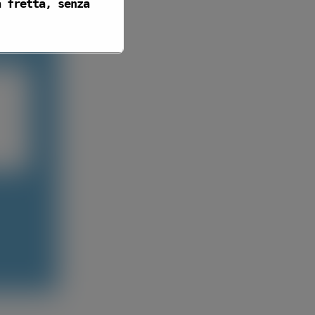
a fretta, senza
ITO